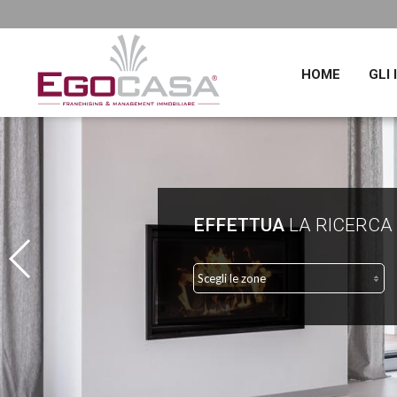
HOME
GLI
EFFETTUA
LA RICERCA
Scegli le zone