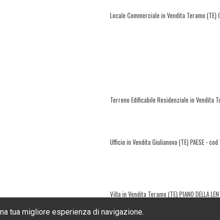
Locale Commerciale in Vendita Teramo (TE)
Terreno Edificabile Residenziale in Vendita 
Ufficio in Vendita Giulianova (TE) PAESE - co
Villa in Vendita Teramo (TE) PIANO DELLA LE
una tua migliore esperienza di navigazione.