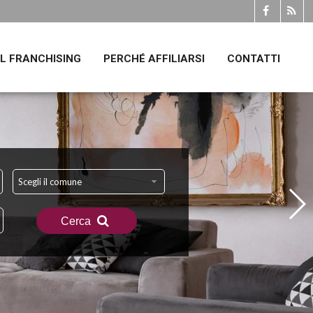
IL FRANCHISING
PERCHÉ AFFILIARSI
CONTATTI
Scegli il comune
Cerca