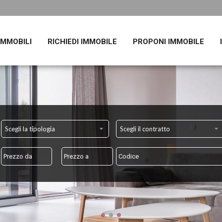
 IMMOBILI
RICHIEDI IMMOBILE
PROPONI IMMOBILE
Scegli la tipologia
Scegli il contratto