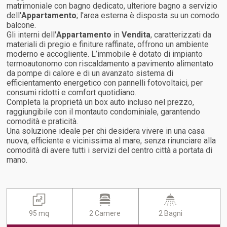
matrimoniale con bagno dedicato, ulteriore bagno a servizio
dell'
Appartamento
; l'area esterna è disposta su un comodo
balcone.
Gli interni dell'
Appartamento
in
Vendita
, caratterizzati da
materiali di pregio e finiture raffinate, offrono un ambiente
moderno e accogliente. L’immobile è dotato di impianto
termoautonomo con riscaldamento a pavimento alimentato
da pompe di calore e di un avanzato sistema di
efficientamento energetico con pannelli fotovoltaici, per
consumi ridotti e comfort quotidiano.
Completa la proprietà un box auto incluso nel prezzo,
raggiungibile con il montauto condominiale, garantendo
comodità e praticità.
Una soluzione ideale per chi desidera vivere in una casa
nuova, efficiente e vicinissima al mare, senza rinunciare alla
comodità di avere tutti i servizi del centro città a portata di
mano.
95 mq
2 Camere
2 Bagni