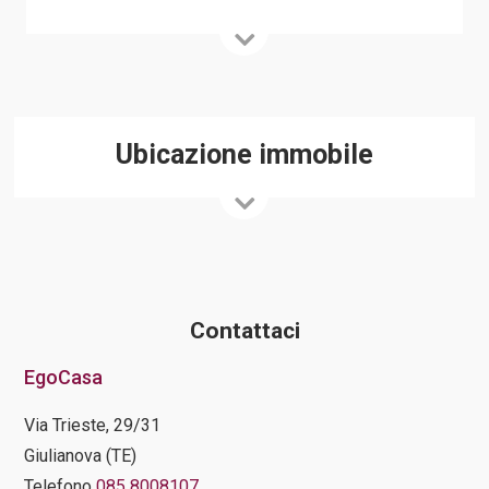
Ubicazione immobile
Contattaci
EgoCasa
Via Trieste, 29/31
Giulianova (TE)
Telefono
085 8008107