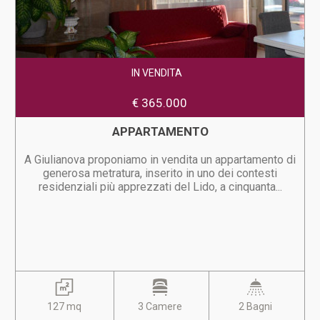
IN VENDITA
€ 365.000
APPARTAMENTO
A Giulianova proponiamo in vendita un appartamento di
generosa metratura, inserito in uno dei contesti
residenziali più apprezzati del Lido, a cinquanta...
127 mq
3 Camere
2 Bagni