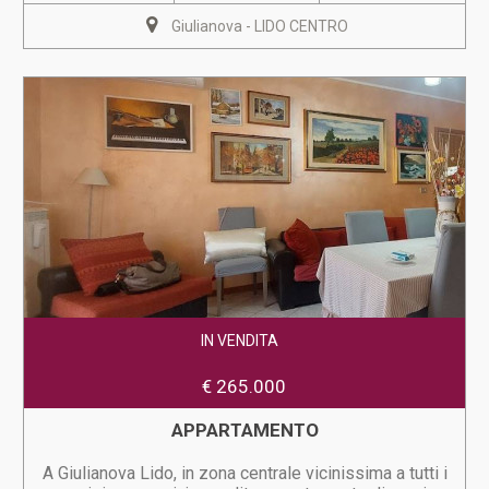
Giulianova - LIDO CENTRO
IN VENDITA
€ 265.000
APPARTAMENTO
A Giulianova Lido, in zona centrale vicinissima a tutti i