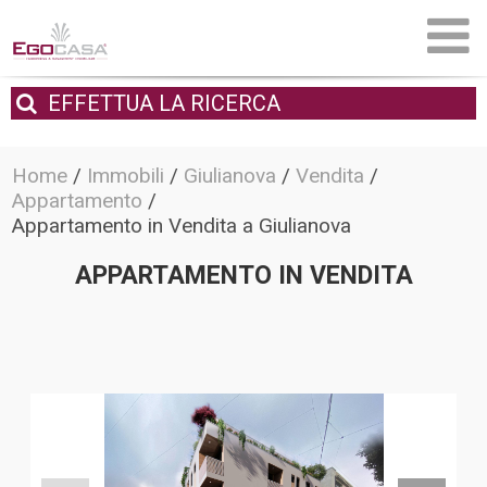
EFFETTUA
LA RICERCA
Home
/
Immobili
/
Giulianova
/
Vendita
/
Appartamento
/
Appartamento in Vendita a Giulianova
APPARTAMENTO IN VENDITA