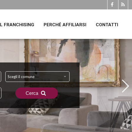
IL FRANCHISING
PERCHÉ AFFILIARSI
CONTATTI
Scegli il comune
Cerca