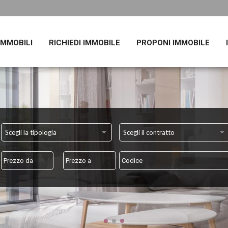
 IMMOBILI
RICHIEDI IMMOBILE
PROPONI IMMOBILE
Scegli la tipologia
Scegli il contratto