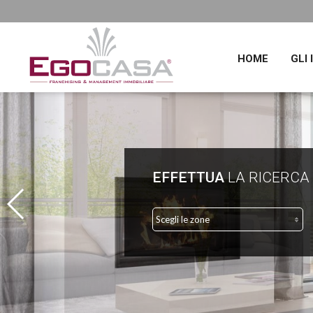
HOME
GLI
EFFETTUA
LA RICERCA
Scegli le zone