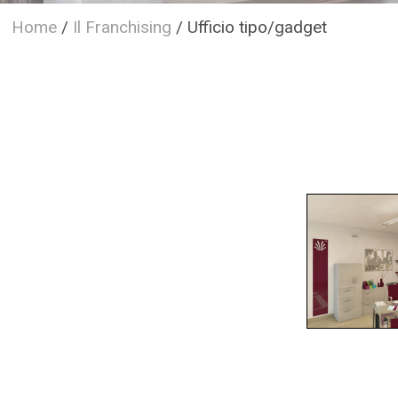
Home
/
Il Franchising
/
Ufficio tipo/gadget