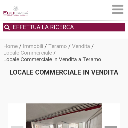
EFFETTUA
LA RICERCA
Home
/
Immobili
/
Teramo
/
Vendita
/
Locale Commerciale
/
Locale Commerciale in Vendita a Teramo
LOCALE COMMERCIALE IN VENDITA