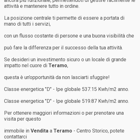
ancora più funzionale, permettendoti di gestire facilmente le
attività e mantenere tutto in ordine.
La posizione centrale ti permette di essere a portata di
mano di tutti i servizi,
con un flusso costante di persone e una buona visibilità che
può fare la differenza per il successo della tua attività.
Se desideri un investimento sicuro o un locale di grande
impatto nel cuore di
Teramo
,
questa è un’opportunità da non lasciarti sfuggire!
Classe energetica "D" - Ipe globale 537.15 Kwh/m2 anno.
Classe energetica "D" - Ipe globale 519.87 Kwh/m2 anno.
Per ottenere maggiori informazioni o per prenotare una
visita per questo
immobile in
Vendita
a
Teramo
- Centro Storico, potete
contattarci