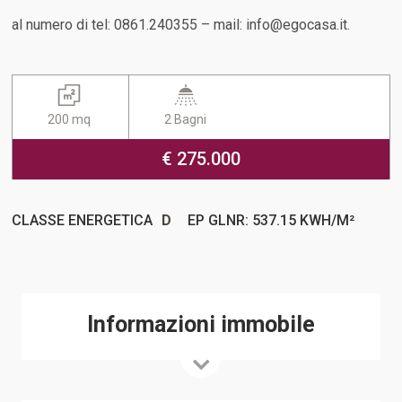
al numero di tel: 0861.240355 – mail: info@egocasa.it.
200 mq
2 Bagni
€ 275.000
CLASSE ENERGETICA
D
EP GLNR: 537.15 KWH/M²
Informazioni immobile