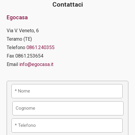
Contattaci
Egocasa
Via V. Veneto, 6
Teramo (TE)
Telefono
0861.240355
Fax 0861.253654
Email
info@egocasa.it