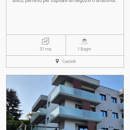
unico, perfetto per ospitare un negozio o un'attività...
31 mq
1 Bagni
Castelli