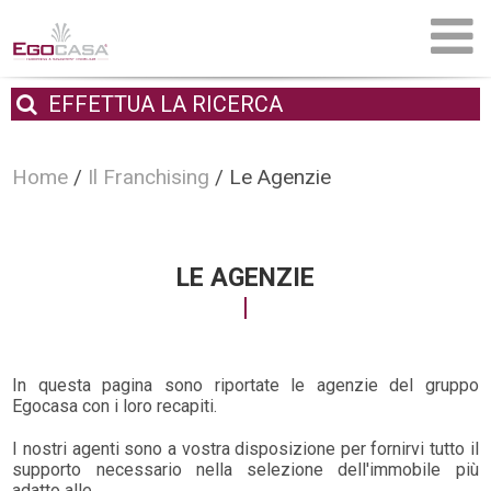
EFFETTUA
LA RICERCA
Home
/
Il Franchising
/
Le Agenzie
LE AGENZIE
In questa pagina sono riportate le agenzie del gruppo
Egocasa con i loro recapiti.
I nostri agenti sono a vostra disposizione per fornirvi tutto il
supporto necessario nella selezione dell'immobile più
adatto alle