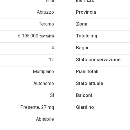
Villa
Indirizzo
Abruzzo
Provincia
Teramo
Zona
€ 195.000
Totale mq
trattabili
4
Bagni
12
Stato conservazione
Multipiano
Piani totali
Autonomo
Stato attuale
Si
Balconi
Presente, 27 mq
Giardino
Abitabile