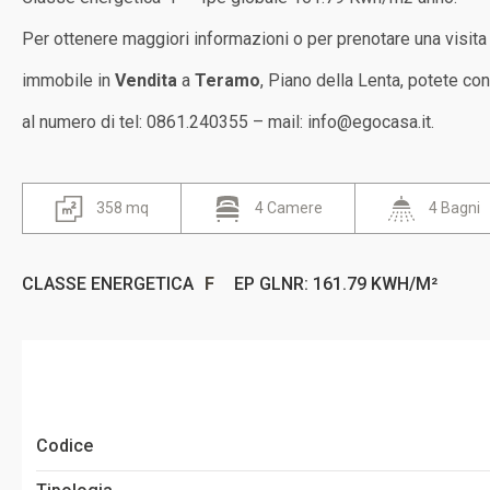
Per ottenere maggiori informazioni o per prenotare una visita
immobile in
Vendita
a
Teramo
, Piano della Lenta, potete con
al numero di tel: 0861.240355 – mail: info@egocasa.it.
358 mq
4 Camere
4 Bagni
CLASSE ENERGETICA
F
EP GLNR: 161.79 KWH/M²
Codice