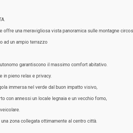
A.
e offre una meravigliosa vista panoramica sulle montagne circost
to ad un ampio terrazzo
autonomo garantiscono il massimo comfort abitativo.
 in pieno relax e privacy.
ngola immersa nel verde dal buon impatto visivo,
rto con annessi un locale legnaia e un vecchio forno,
veicolare.
 una zona collegata ottimamente al centro città.