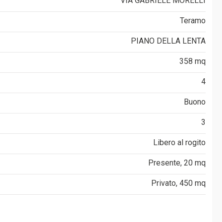
VIA GABRIELE MORELLI
Teramo
PIANO DELLA LENTA
358 mq
4
Buono
3
Libero al rogito
Presente, 20 mq
Privato, 450 mq