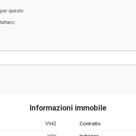
 per questo
tattarci
Informazioni immobile
V942
Contratto