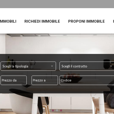
 IMMOBILI
RICHIEDI IMMOBILE
PROPONI IMMOBILE
Scegli la tipologia
Scegli il contratto