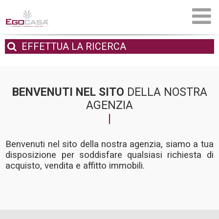
EFFETTUA
LA RICERCA
BENVENUTI NEL SITO
DELLA NOSTRA
AGENZIA
Benvenuti nel sito della nostra agenzia, siamo a tua
disposizione per soddisfare qualsiasi richiesta di
acquisto, vendita e affitto immobili.