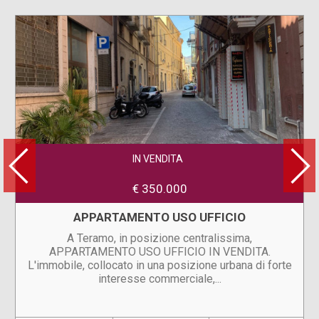
IN VENDITA
€ 350.000
APPARTAMENTO USO UFFICIO
A Teramo, in posizione centralissima,
APPARTAMENTO USO UFFICIO IN VENDITA.
L'immobile, collocato in una posizione urbana di forte
interesse commerciale,...