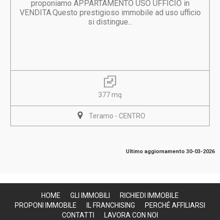
proponiamo APPARTAMENTO USO UFFICIO in
VENDITA.Questo prestigioso immobile ad uso ufficio
si distingue...
377 mq
Teramo - CENTRO
Ultimo aggiornamento 30-03-2026
HOME
GLI IMMOBILI
RICHIEDI IMMOBILE
PROPONI IMMOBILE
IL FRANCHISING
PERCHÉ AFFILIARSI
CONTATTI
LAVORA CON NOI