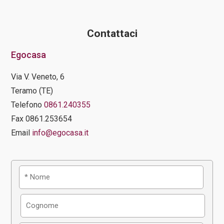
Contattaci
Egocasa
Via V. Veneto, 6
Teramo (TE)
Telefono
0861.240355
Fax 0861.253654
Email
info@egocasa.it