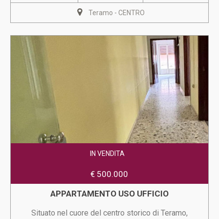
Teramo - CENTRO
IN VENDITA
€ 500.000
APPARTAMENTO USO UFFICIO
Situato nel cuore del centro storico di Teramo,