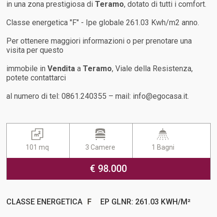
in una zona prestigiosa di
Teramo
, dotato di tutti i comfort.
Classe energetica "F" - Ipe globale 261.03 Kwh/m2 anno.
Per ottenere maggiori informazioni o per prenotare una
visita per questo
immobile in
Vendita
a
Teramo
, Viale della Resistenza,
potete contattarci
al numero di tel: 0861.240355 – mail: info@egocasa.it.
101 mq
3 Camere
1 Bagni
€ 98.000
CLASSE ENERGETICA
F
EP GLNR: 261.03 KWH/M²