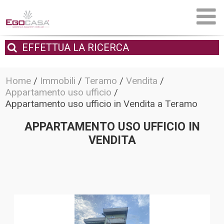
EFFETTUA
LA RICERCA
Home
/
Immobili
/
Teramo
/
Vendita
/
Appartamento uso ufficio
/
Appartamento uso ufficio in Vendita a Teramo
APPARTAMENTO USO UFFICIO IN
VENDITA