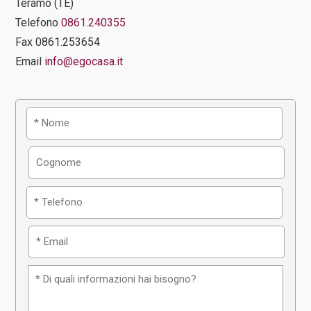
Teramo (TE)
Telefono
0861.240355
Fax 0861.253654
Email
info@egocasa.it