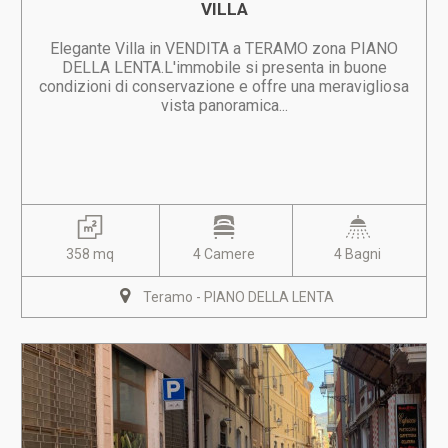
VILLA
Elegante Villa in VENDITA a TERAMO zona PIANO
DELLA LENTA.L'immobile si presenta in buone
condizioni di conservazione e offre una meravigliosa
vista panoramica...
358 mq
4 Camere
4 Bagni
Teramo - PIANO DELLA LENTA