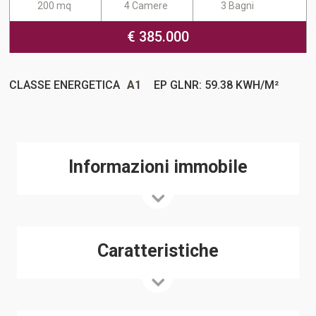
200 mq
4 Camere
3 Bagni
€ 385.000
CLASSE ENERGETICA
A1
EP GLNR: 59.38 KWH/M²
Informazioni immobile
Caratteristiche