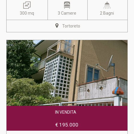
300 mq
3 Camere
2 Bagni
Tortoreto
IN VENDITA
€ 195.000