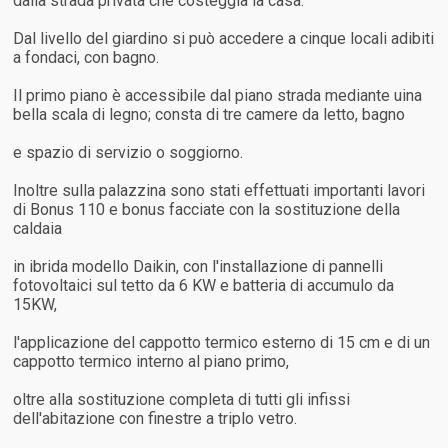
dalla strada privata che costeggia la casa.
Dal livello del giardino si può accedere a cinque locali adibiti
a fondaci, con bagno.
Il primo piano è accessibile dal piano strada mediante uina
bella scala di legno; consta di tre camere da letto, bagno
e spazio di servizio o soggiorno.
Inoltre sulla palazzina sono stati effettuati importanti lavori
di Bonus 110 e bonus facciate con la sostituzione della
caldaia
in ibrida modello Daikin, con l'installazione di pannelli
fotovoltaici sul tetto da 6 KW e batteria di accumulo da
15KW,
l'applicazione del cappotto termico esterno di 15 cm e di un
cappotto termico interno al piano primo,
oltre alla sostituzione completa di tutti gli infissi
dell'abitazione con finestre a triplo vetro.