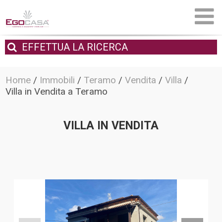
EFFETTUA
LA RICERCA
Home
/
Immobili
/
Teramo
/
Vendita
/
Villa
/
Villa in Vendita a Teramo
VILLA IN VENDITA