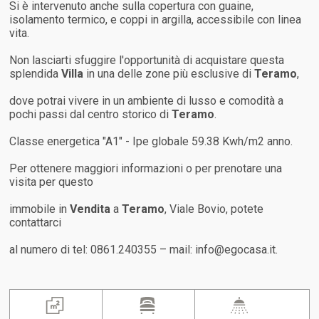
Si è intervenuto anche sulla copertura con guaine,
isolamento termico, e coppi in argilla, accessibile con linea
vita.
Non lasciarti sfuggire l'opportunità di acquistare questa
splendida
Villa
in una delle zone più esclusive di
Teramo
,
dove potrai vivere in un ambiente di lusso e comodità a
pochi passi dal centro storico di
Teramo
.
Classe energetica "A1" - Ipe globale 59.38 Kwh/m2 anno.
Per ottenere maggiori informazioni o per prenotare una
visita per questo
immobile in
Vendita
a
Teramo
, Viale Bovio, potete
contattarci
al numero di tel: 0861.240355 – mail: info@egocasa.it.