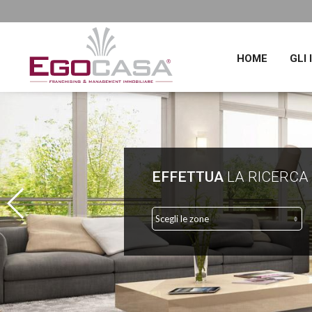
HOME
GLI
EFFETTUA
LA RICERCA
Scegli le zone