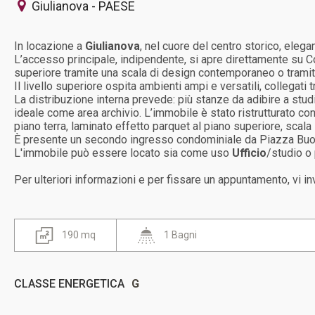
Giulianova - PAESE
In locazione a
Giulianova
, nel cuore del centro storico, ele
L’accesso principale, indipendente, si apre direttamente su 
superiore tramite una scala di design contemporaneo o tramit
Il livello superiore ospita ambienti ampi e versatili, collegati
La distribuzione interna prevede: più stanze da adibire a studi
ideale come area archivio. L’immobile è stato ristrutturato co
piano terra, laminato effetto parquet al piano superiore, scal
È presente un secondo ingresso condominiale da Piazza Buozz
L'immobile può essere locato sia come uso
Ufficio
/studio o 
Per ulteriori informazioni e per fissare un appuntamento, vi in
190 mq
1 Bagni
CLASSE ENERGETICA
G