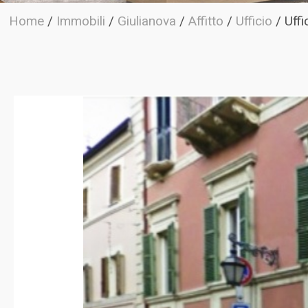
Home
/
Immobili
/
Giulianova
/
Affitto
/
Ufficio
/
Uffi