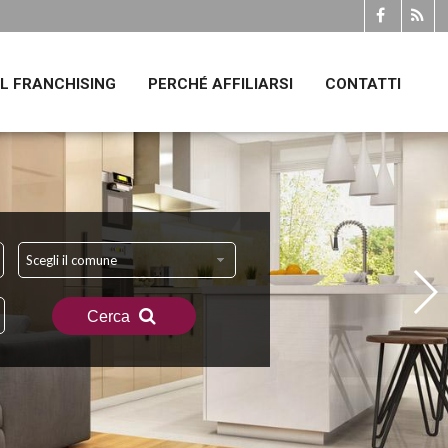
IL FRANCHISING
PERCHÉ AFFILIARSI
CONTATTI
Scegli il comune
Cerca