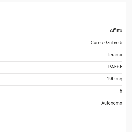
Affitto
Corso Garibaldi
Teramo
PAESE
190 mq
6
Autonomo