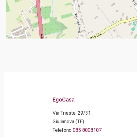
EgoCasa
Via Trieste, 29/31
Giulianova (TE)
Telefono
085 8008107