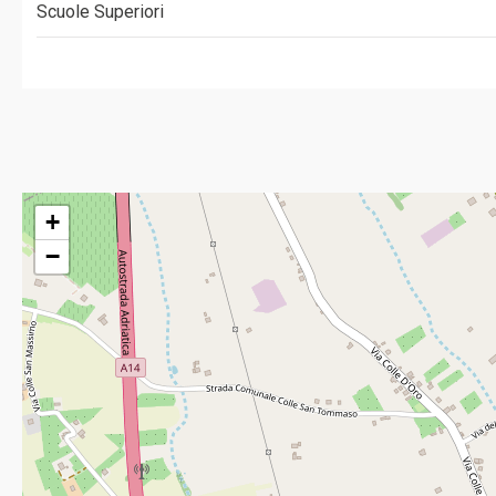
Scuole Superiori
+
−