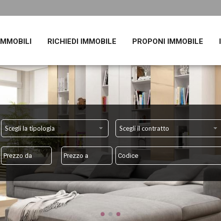
 IMMOBILI
RICHIEDI IMMOBILE
PROPONI IMMOBILE
Scegli la tipologia
Scegli il contratto