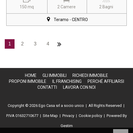
150 mq
2 Camere
2 Bagni
Teramo - CENTRO
1
2
3
4
HOME
GLI IMMOBILI
RICHIEDI IMMOBILE
PROPONI IMMOBILE
IL FRANCHISING
PERCHÉ AFFILIARSI
CONTATTI
LAVORA CON NOI
Copyright © 2026 Ego Casa srl a socio unico | All Rights Reserved |
P.IVA 01632710677
|
Site Map
|
Privacy
|
Cookie policy
| Powered By
Gestim