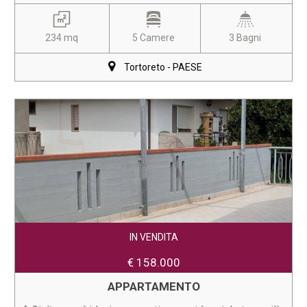
234 mq
5 Camere
3 Bagni
Tortoreto - PAESE
IN VENDITA
€ 158.000
APPARTAMENTO