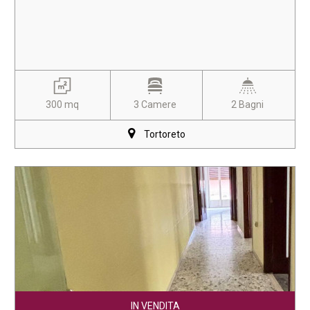
300 mq
3 Camere
2 Bagni
Tortoreto
IN VENDITA