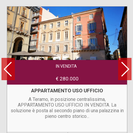
IN VENDITA
€ 280.000
APPARTAMENTO USO UFFICIO
A Teramo, in posizione centralissima,
APPARTAMENTO USO UFFICIO IN VENDITA. La
soluzione è posta al secondo piano di una palazzina in
pieno centro storico...