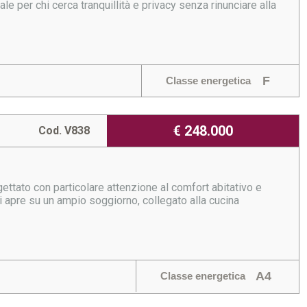
le per chi cerca tranquillità e privacy senza rinunciare alla
F
Classe energetica
€ 248.000
Cod. V838
ettato con particolare attenzione al comfort abitativo e
 si apre su un ampio soggiorno, collegato alla cucina
A4
Classe energetica