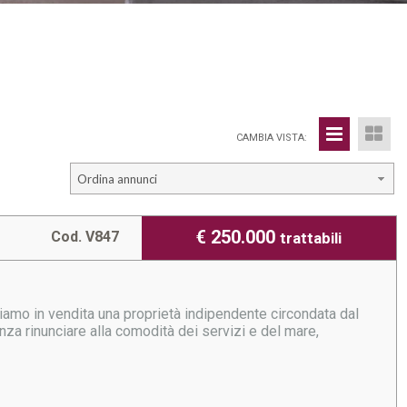
CAMBIA VISTA:
Ordina annunci
€ 250.000
Cod. V847
trattabili
iamo in vendita una proprietà indipendente circondata dal
enza rinunciare alla comodità dei servizi e del mare,