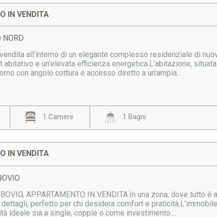
 IN VENDITA
DO NORD
endita all’interno di un elegante complesso residenziale di nuova
bitativo e un’elevata efficienza energetica.L’abitazione, situata
rno con angolo cottura e accesso diretto a un’ampia...
1 Camere
1 Bagni
 IN VENDITA
 BOVIO
BOVIO, APPARTAMENTO IN VENDITA.In una zona, dove tutto è a p
 dettagli, perfetto per chi desidera comfort e praticità.L’immobile 
lità ideale sia a single, coppie o come investimento....