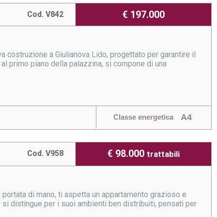
€ 197.000
Cod. V842
 costruzione a Giulianova Lido, progettato per garantire il
 al primo piano della palazzina, si compone di una
A4
Classe energetica
€ 98.000
Cod. V958
trattabili
ortata di mano, ti aspetta un appartamento grazioso e
si distingue per i suoi ambienti ben distribuiti, pensati per