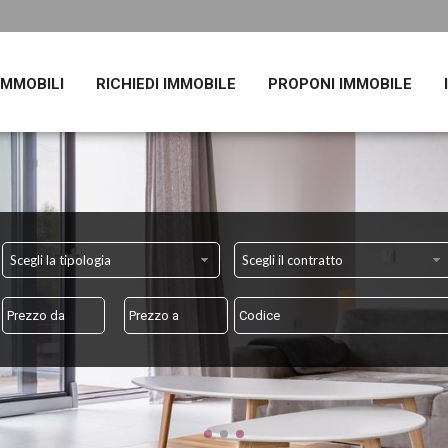
 IMMOBILI
RICHIEDI IMMOBILE
PROPONI IMMOBILE
Scegli la tipologia
Scegli il contratto