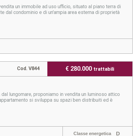
endita un immobile ad uso ufficio, situato al piano terra di
te dal condominio e di un'ampia area esterna di proprietà
€ 280.000
Cod. V844
trattabili
za dal lungomare, proponiamo in vendita un luminoso attico
appartamento si sviluppa su spazi ben distribuiti ed è
D
Classe energetica