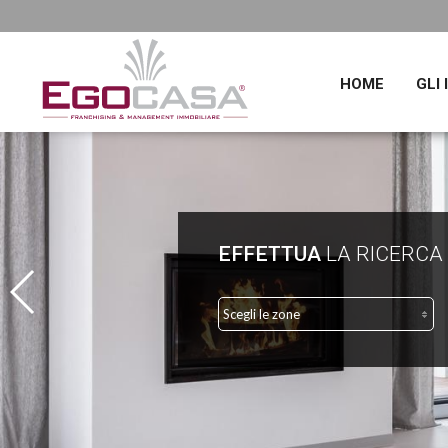
HOME
GLI
EFFETTUA
LA RICERCA
Scegli le zone