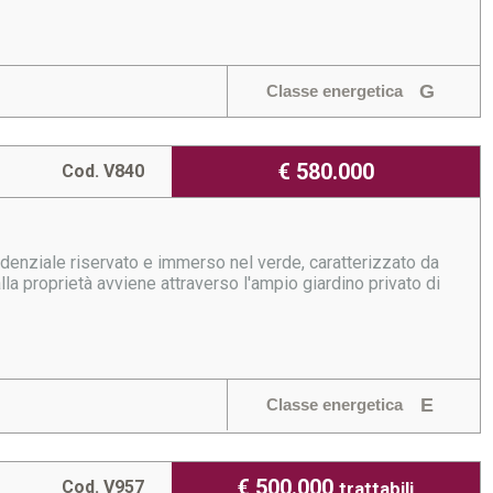
G
Classe energetica
€ 580.000
Cod. V840
esidenziale riservato e immerso nel verde, caratterizzato da
a proprietà avviene attraverso l'ampio giardino privato di
E
Classe energetica
€ 500.000
Cod. V957
trattabili