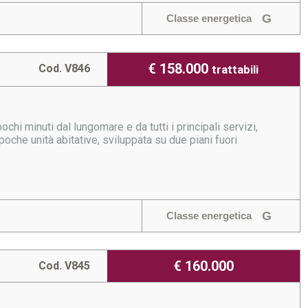
G
Classe energetica
€ 158.000
Cod. V846
trattabili
chi minuti dal lungomare e da tutti i principali servizi,
oche unità abitative, sviluppata su due piani fuori
G
Classe energetica
€ 160.000
Cod. V845