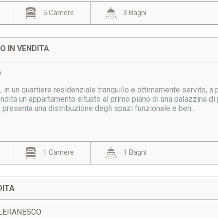
5 Camere
3 Bagni
 IN VENDITA
O
 in un quartiere residenziale tranquillo e ottimamente servito, a po
dita un appartamento situato al primo piano di una palazzina di p
e presenta una distribuzione degli spazi funzionale e ben...
1 Camere
1 Bagni
DITA
OLLERANESCO