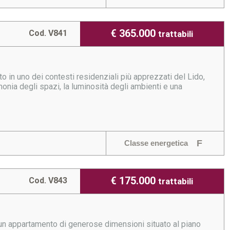
€ 365.000
Cod. V841
trattabili
 in uno dei contesti residenziali più apprezzati del Lido,
rmonia degli spazi, la luminosità degli ambienti e una
F
Classe energetica
€ 175.000
Cod. V843
trattabili
 un appartamento di generose dimensioni situato al piano