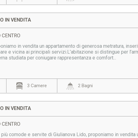
 IN VENDITA
DO CENTRO
oniamo in vendita un appartamento di generosa metratura, inserito
are e vicina ai principali servizi.L’abitazione si distingue per l’a
erna studiata per coniugare rappresentanza e comfort...
3 Camere
2 Bagni
 IN VENDITA
DO CENTRO
e più comode e servite di Giulianova Lido, proponiamo in vendita