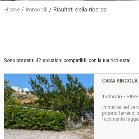
Home
/
Immobili
/
Risultati della ricerca
Sono presenti 42 soluzioni compatibili con la tua richiesta!
CASA SINGOLA 
Tortoreto - PAES
Immersa nel verde
proprio terreno, 
facilmente raggiun