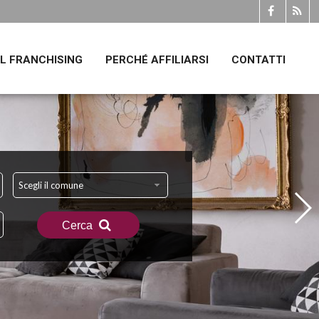
IL FRANCHISING
PERCHÉ AFFILIARSI
CONTATTI
Scegli il comune
Cerca