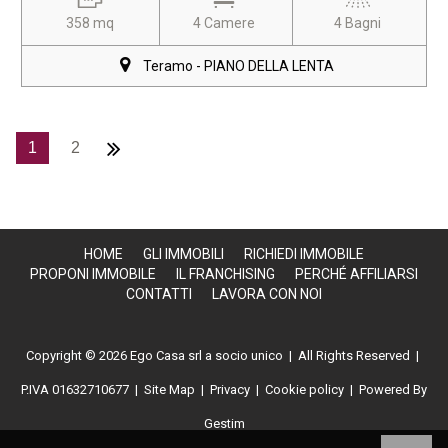
358 mq
4 Camere
4 Bagni
Teramo - PIANO DELLA LENTA
1
2
HOME
GLI IMMOBILI
RICHIEDI IMMOBILE
PROPONI IMMOBILE
IL FRANCHISING
PERCHÉ AFFILIARSI
CONTATTI
LAVORA CON NOI
Copyright © 2026 Ego Casa srl a socio unico | All Rights Reserved |
P.IVA 01632710677
|
Site Map
|
Privacy
|
Cookie policy
| Powered By
Gestim