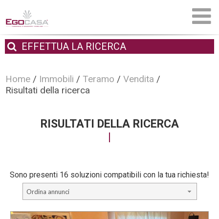
EFFETTUA
LA RICERCA
Home
/
Immobili
/
Teramo
/
Vendita
/
Risultati della ricerca
RISULTATI DELLA RICERCA
Sono presenti 16 soluzioni compatibili con la tua richiesta!
Ordina annunci