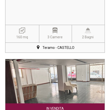
160 mq
3 Camere
2 Bagni
Teramo - CASTELLO
IN VENDITA