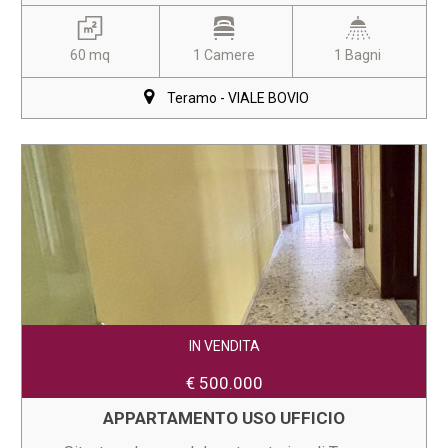
60 mq
1 Camere
1 Bagni
Teramo - VIALE BOVIO
IN VENDITA
€ 500.000
APPARTAMENTO USO UFFICIO