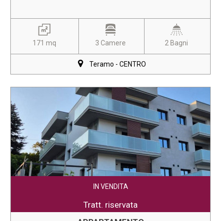
171 mq
3 Camere
2 Bagni
Teramo - CENTRO
IN VENDITA
Tratt. riservata