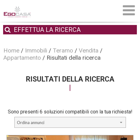
EFFETTUA
LA RICERCA
Home
/
Immobili
/
Teramo
/
Vendita
/
Appartamento
/
Risultati della ricerca
RISULTATI DELLA RICERCA
Sono presenti 6 soluzioni compatibili con la tua richiesta!
Ordina annunci