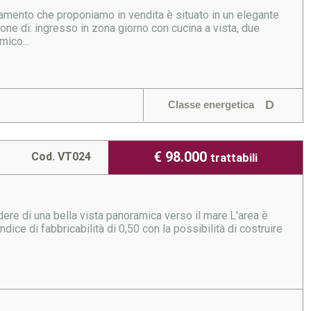
amento che proponiamo in vendita è situato in un elegante
ne di: ingresso in zona giorno con cucina a vista, due
mico...
D
Classe energetica
€ 98.000
Cod. VT024
trattabili
odere di una bella vista panoramica verso il mare.L'area è
ndice di fabbricabilità di 0,50 con la possibilità di costruire