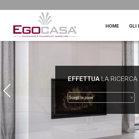
HOME
GLI
EFFETTUA
LA RICERCA
Scegli le zone