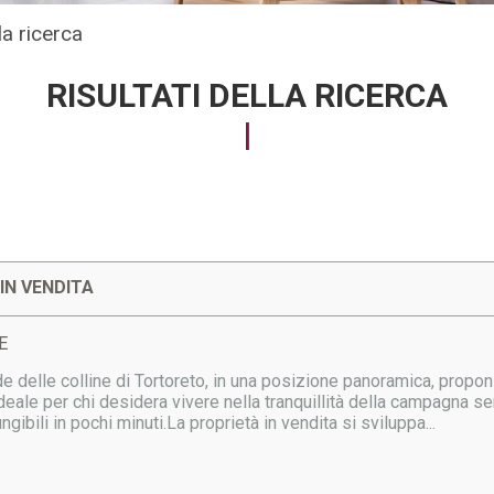
lla ricerca
RISULTATI DELLA RICERCA
IN VENDITA
E
 delle colline di Tortoreto, in una posizione panoramica, propon
ideale per chi desidera vivere nella tranquillità della campagna s
gibili in pochi minuti.La proprietà in vendita si sviluppa...