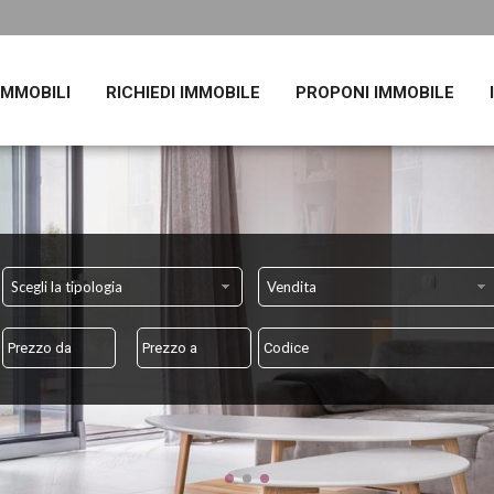
 IMMOBILI
RICHIEDI IMMOBILE
PROPONI IMMOBILE
Scegli la tipologia
Vendita