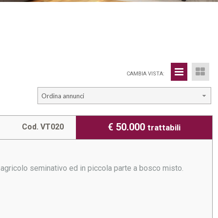
CAMBIA VISTA:
Ordina annunci
€ 50.000
Cod. VT020
trattabili
agricolo seminativo ed in piccola parte a bosco misto.