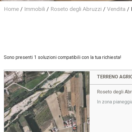
Home
/
Immobili
/
Roseto degli Abruzzi
/
Vendita
/
Sono presenti 1 soluzioni compatibili con la tua richiesta!
TERRENO AGRIC
Roseto degli Ab
In zona pianeggi