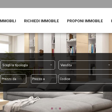
 IMMOBILI
RICHIEDI IMMOBILE
PROPONI IMMOBILE
Scegli la tipologia
Vendita