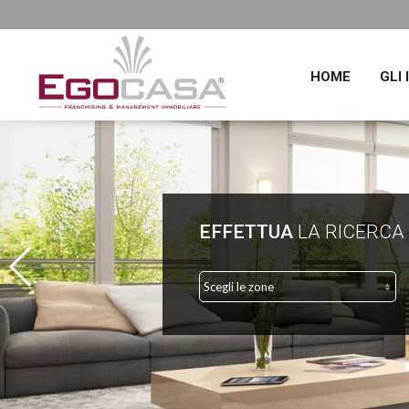
HOME
GLI
EFFETTUA
LA RICERCA
Scegli le zone