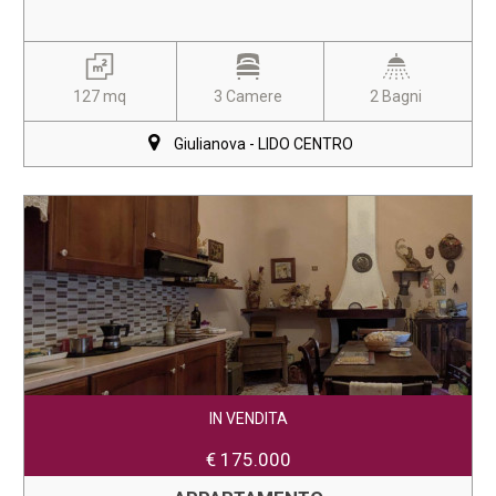
127 mq
3 Camere
2 Bagni
Giulianova - LIDO CENTRO
IN VENDITA
€ 175.000