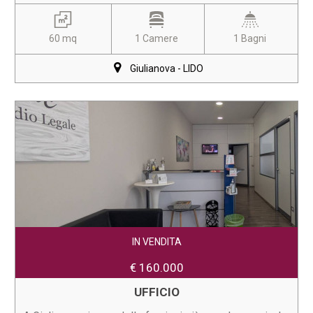
60 mq
1 Camere
1 Bagni
Giulianova - LIDO
IN VENDITA
€ 160.000
UFFICIO