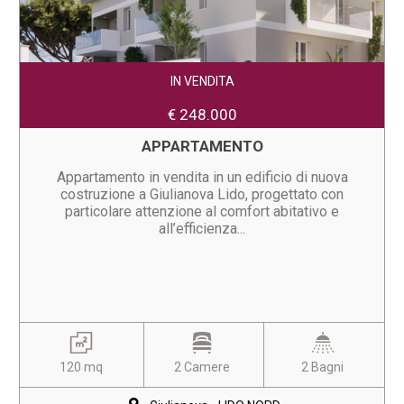
IN VENDITA
€ 248.000
APPARTAMENTO
Appartamento in vendita in un edificio di nuova
costruzione a Giulianova Lido, progettato con
particolare attenzione al comfort abitativo e
all’efficienza...
120 mq
2 Camere
2 Bagni