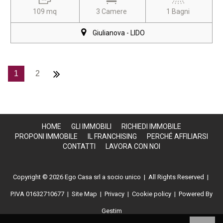
109 mq
3 Camere
1 Bagni
Giulianova - LIDO
1
2
HOME
GLI IMMOBILI
RICHIEDI IMMOBILE
PROPONI IMMOBILE
IL FRANCHISING
PERCHÉ AFFILIARSI
CONTATTI
LAVORA CON NOI
Copyright © 2026 Ego Casa srl a socio unico | All Rights Reserved |
P.IVA 01632710677
|
Site Map
|
Privacy
|
Cookie policy
| Powered By
Gestim