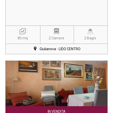
85 mq
2 Camere
2 Bagni
Giulianova - LIDO CENTRO
IN VENDITA