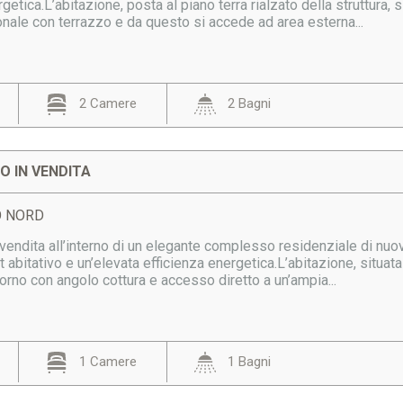
rgetica.L’abitazione, posta al piano terra rialzato della struttura,
nale con terrazzo e da questo si accede ad area esterna...
2 Camere
2 Bagni
 IN VENDITA
DO NORD
endita all’interno di un elegante complesso residenziale di nuova
bitativo e un’elevata efficienza energetica.L’abitazione, situata
rno con angolo cottura e accesso diretto a un’ampia...
1 Camere
1 Bagni