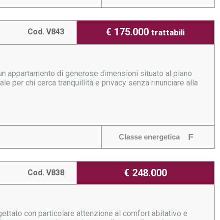
€ 175.000
Cod. V843
trattabili
 un appartamento di generose dimensioni situato al piano
le per chi cerca tranquillità e privacy senza rinunciare alla
F
Classe energetica
€ 248.000
Cod. V838
ettato con particolare attenzione al comfort abitativo e