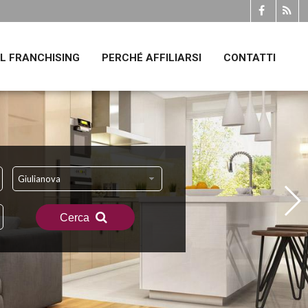
IL FRANCHISING
PERCHÉ AFFILIARSI
CONTATTI
Giulianova
Cerca