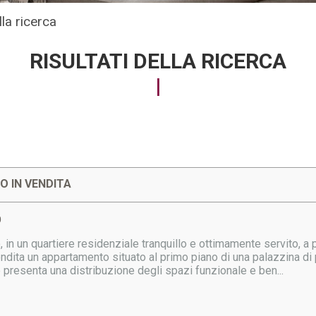
lla ricerca
RISULTATI DELLA RICERCA
 IN VENDITA
O
 in un quartiere residenziale tranquillo e ottimamente servito, a po
dita un appartamento situato al primo piano di una palazzina di p
e presenta una distribuzione degli spazi funzionale e ben...