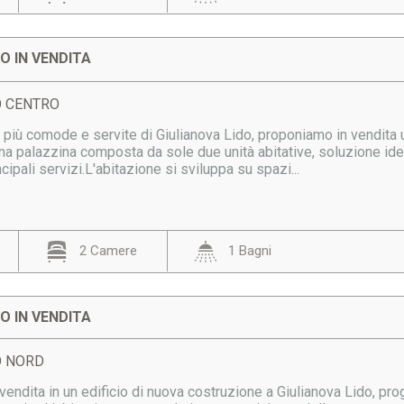
 IN VENDITA
DO CENTRO
e più comode e servite di Giulianova Lido, proponiamo in vendita
 una palazzina composta da sole due unità abitative, soluzione idea
cipali servizi.L'abitazione si sviluppa su spazi...
2 Camere
1 Bagni
 IN VENDITA
DO NORD
endita in un edificio di nuova costruzione a Giulianova Lido, prog