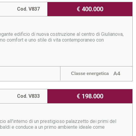
€ 400.000
Cod. V837
egante edificio di nuova costruzione al centro di Giulianova,
mo comfort e uno stile di vita contemporaneo con
.
A4
Classe energetica
€ 198.000
Cod. V833
cio all'interno di un prestigioso palazzetto dei primi del
ribaldi e conduce a un primo ambiente ideale come