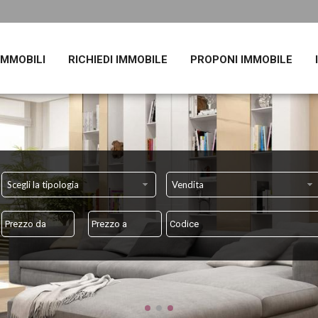
 IMMOBILI
RICHIEDI IMMOBILE
PROPONI IMMOBILE
Scegli la tipologia
Vendita