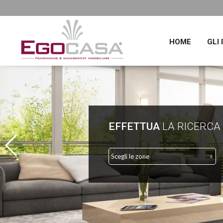
HOME
GLI
EFFETTUA
LA RICERCA
Scegli le zone