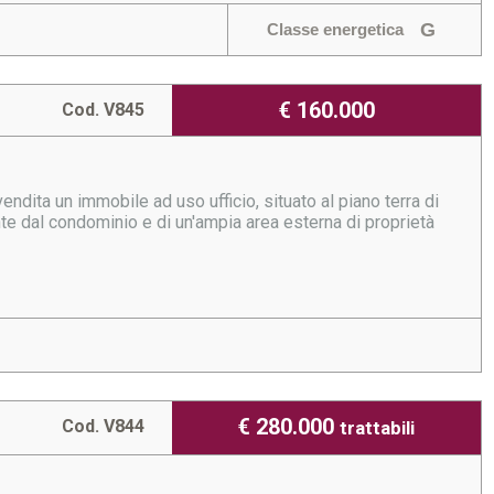
G
Classe energetica
€ 160.000
Cod. V845
endita un immobile ad uso ufficio, situato al piano terra di
te dal condominio e di un'ampia area esterna di proprietà
€ 280.000
Cod. V844
trattabili