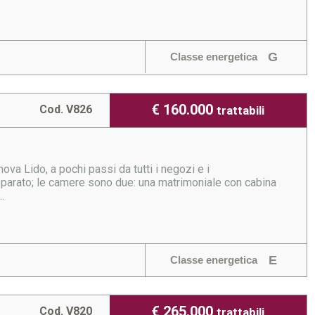
G
Classe energetica
€ 160.000
Cod. V826
trattabili
nova Lido, a pochi passi da tutti i negozi e i
separato; le camere sono due: una matrimoniale con cabina
.
E
Classe energetica
€ 265.000
Cod. V820
trattabili