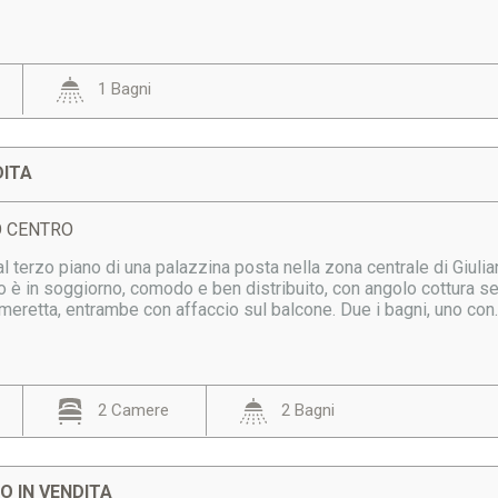
1 Bagni
DITA
DO CENTRO
 al terzo piano di una palazzina posta nella zona centrale di Giulia
so è in soggiorno, comodo e ben distribuito, con angolo cottura 
eretta, entrambe con affaccio sul balcone. Due i bagni, uno con..
2 Camere
2 Bagni
 IN VENDITA