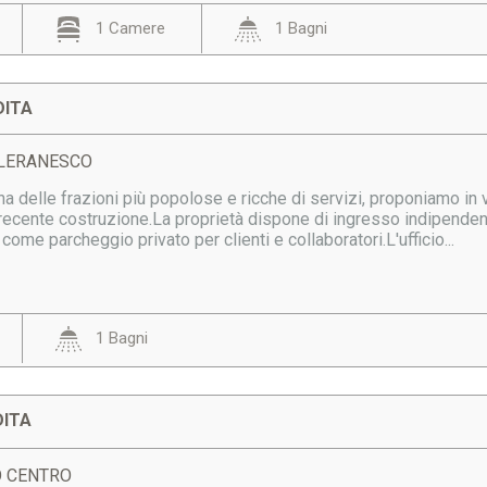
1 Camere
1 Bagni
DITA
OLLERANESCO
una delle frazioni più popolose e ricche di servizi, proponiamo in v
 recente costruzione.La proprietà dispone di ingresso indipenden
come parcheggio privato per clienti e collaboratori.L'ufficio...
1 Bagni
DITA
DO CENTRO