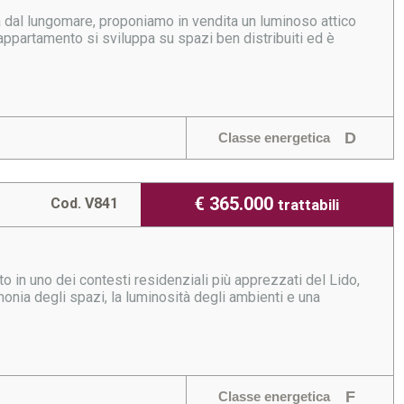
za dal lungomare, proponiamo in vendita un luminoso attico
appartamento si sviluppa su spazi ben distribuiti ed è
D
Classe energetica
€ 365.000
Cod. V841
trattabili
 in uno dei contesti residenziali più apprezzati del Lido,
rmonia degli spazi, la luminosità degli ambienti e una
F
Classe energetica