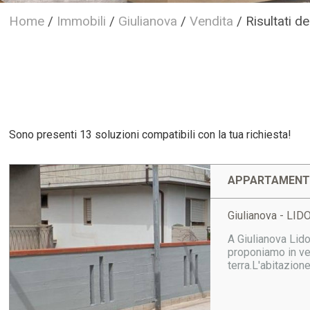
Home
/
Immobili
/
Giulianova
/
Vendita
/
Risultati de
Sono presenti 13 soluzioni compatibili con la tua richiesta!
APPARTAMENTO
Giulianova - LID
A Giulianova Lido,
proponiamo in ven
terra.L'abitazion