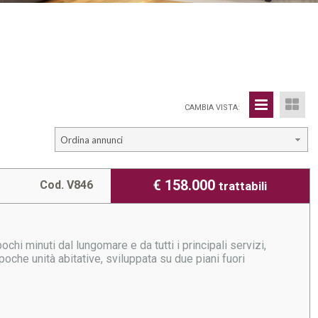
CAMBIA VISTA:
Ordina annunci
€ 158.000
Cod. V846
trattabili
chi minuti dal lungomare e da tutti i principali servizi,
oche unità abitative, sviluppata su due piani fuori