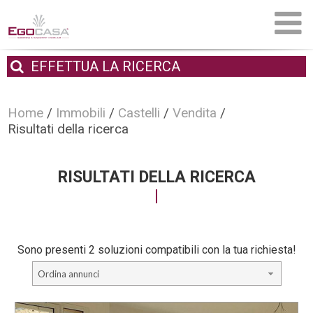
EFFETTUA
LA RICERCA
Home
/
Immobili
/
Castelli
/
Vendita
/
Risultati della ricerca
RISULTATI DELLA RICERCA
Sono presenti 2 soluzioni compatibili con la tua richiesta!
Ordina annunci