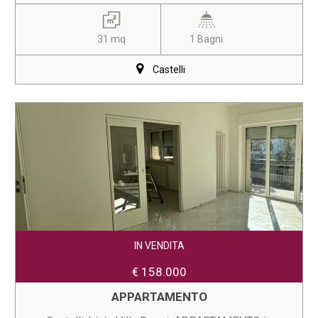
31 mq
1 Bagni
Castelli
IN VENDITA
€ 158.000
APPARTAMENTO